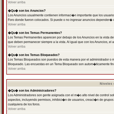
Volver arriba
�Qu� son los Anuncios?
Los Anuncios usualmente contienen informaci�n importante que los usuarios
Foro donde fueron colocados. Si puede o no ingresar anuncios depender� de
Volver arriba
�Qu� son los Temas Permanentes?
Los Temas Permanentes aparecen por debajo de los Anuncios en la vista de
que deben permanecer siempre a la vista. Al igual que con los Anuncios, e
Volver arriba
�Qu� son los Temas Bloqueados?
Los Temas Bloqueados son puestos de esta manera por el administrador o m
Bloqueado. Las encuestas en un Tema Bloqueado son autom�ticamente fin
Volver arriba
Niveles
�Qu� son los Administradores?
Los Administradores son gente asignada con el m�s alto nivel de control sobr
aspectos, incluyendo permisos, inhibici�n de usuarios, creaci�n de grupo
cualquiera de los foros.
Volver arriba