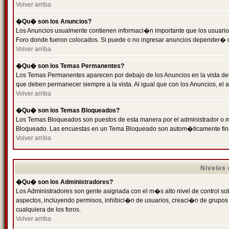
Volver arriba
�Qu� son los Anuncios?
Los Anuncios usualmente contienen informaci�n importante que los usuarios
Foro donde fueron colocados. Si puede o no ingresar anuncios depender� de
Volver arriba
�Qu� son los Temas Permanentes?
Los Temas Permanentes aparecen por debajo de los Anuncios en la vista de
que deben permanecer siempre a la vista. Al igual que con los Anuncios, e
Volver arriba
�Qu� son los Temas Bloqueados?
Los Temas Bloqueados son puestos de esta manera por el administrador o m
Bloqueado. Las encuestas en un Tema Bloqueado son autom�ticamente fin
Volver arriba
Niveles
�Qu� son los Administradores?
Los Administradores son gente asignada con el m�s alto nivel de control sobr
aspectos, incluyendo permisos, inhibici�n de usuarios, creaci�n de grupo
cualquiera de los foros.
Volver arriba