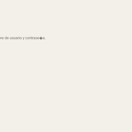
bre de usuario y contrase�a.