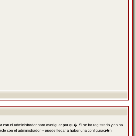
 con el administrador para averiguar por qu�. Si se ha registrado y no ha
cte con el administrador -- puede llegar a haber una configuraci�n