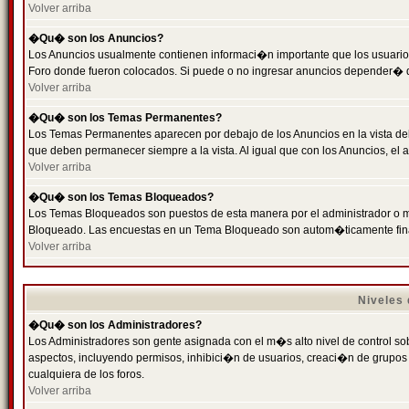
Volver arriba
�Qu� son los Anuncios?
Los Anuncios usualmente contienen informaci�n importante que los usuarios
Foro donde fueron colocados. Si puede o no ingresar anuncios depender� de
Volver arriba
�Qu� son los Temas Permanentes?
Los Temas Permanentes aparecen por debajo de los Anuncios en la vista de
que deben permanecer siempre a la vista. Al igual que con los Anuncios, e
Volver arriba
�Qu� son los Temas Bloqueados?
Los Temas Bloqueados son puestos de esta manera por el administrador o m
Bloqueado. Las encuestas en un Tema Bloqueado son autom�ticamente fin
Volver arriba
Niveles
�Qu� son los Administradores?
Los Administradores son gente asignada con el m�s alto nivel de control sobr
aspectos, incluyendo permisos, inhibici�n de usuarios, creaci�n de grupo
cualquiera de los foros.
Volver arriba