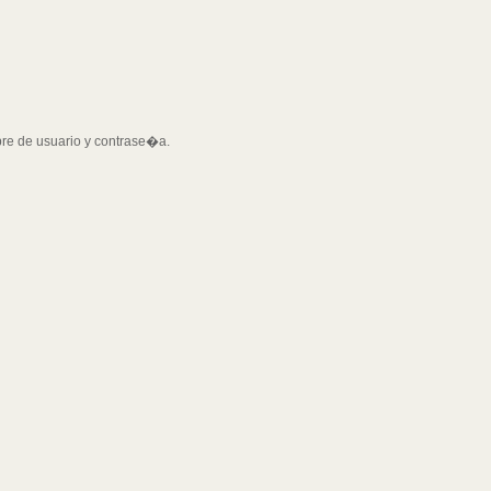
bre de usuario y contrase�a.