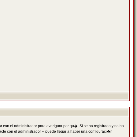
 con el administrador para averiguar por qu�. Si se ha registrado y no ha
cte con el administrador -- puede llegar a haber una configuraci�n