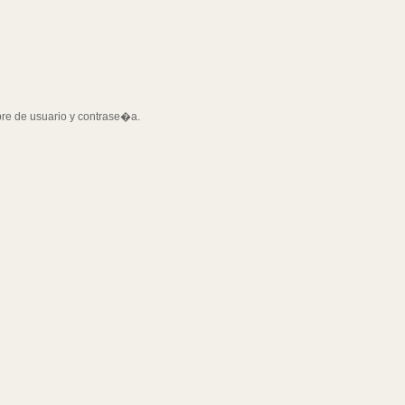
bre de usuario y contrase�a.