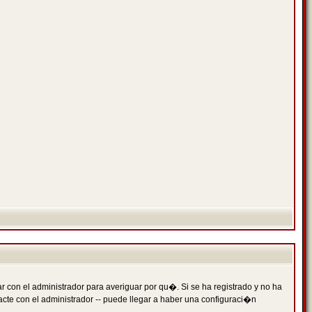
 con el administrador para averiguar por qu�. Si se ha registrado y no ha
cte con el administrador -- puede llegar a haber una configuraci�n