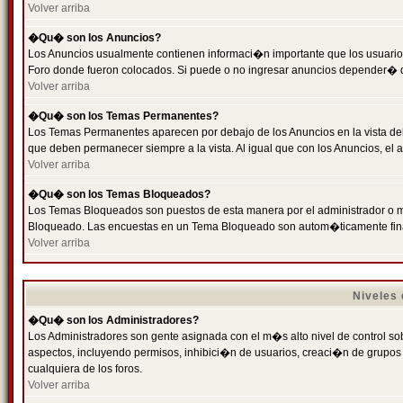
Volver arriba
�Qu� son los Anuncios?
Los Anuncios usualmente contienen informaci�n importante que los usuarios
Foro donde fueron colocados. Si puede o no ingresar anuncios depender� de
Volver arriba
�Qu� son los Temas Permanentes?
Los Temas Permanentes aparecen por debajo de los Anuncios en la vista de
que deben permanecer siempre a la vista. Al igual que con los Anuncios, e
Volver arriba
�Qu� son los Temas Bloqueados?
Los Temas Bloqueados son puestos de esta manera por el administrador o m
Bloqueado. Las encuestas en un Tema Bloqueado son autom�ticamente fin
Volver arriba
Niveles
�Qu� son los Administradores?
Los Administradores son gente asignada con el m�s alto nivel de control sobr
aspectos, incluyendo permisos, inhibici�n de usuarios, creaci�n de grupo
cualquiera de los foros.
Volver arriba