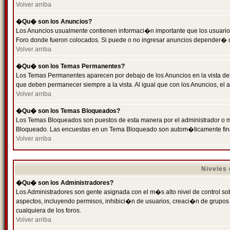
Volver arriba
�Qu� son los Anuncios?
Los Anuncios usualmente contienen informaci�n importante que los usuarios
Foro donde fueron colocados. Si puede o no ingresar anuncios depender� de
Volver arriba
�Qu� son los Temas Permanentes?
Los Temas Permanentes aparecen por debajo de los Anuncios en la vista de
que deben permanecer siempre a la vista. Al igual que con los Anuncios, e
Volver arriba
�Qu� son los Temas Bloqueados?
Los Temas Bloqueados son puestos de esta manera por el administrador o m
Bloqueado. Las encuestas en un Tema Bloqueado son autom�ticamente fin
Volver arriba
Niveles
�Qu� son los Administradores?
Los Administradores son gente asignada con el m�s alto nivel de control sobr
aspectos, incluyendo permisos, inhibici�n de usuarios, creaci�n de grupo
cualquiera de los foros.
Volver arriba