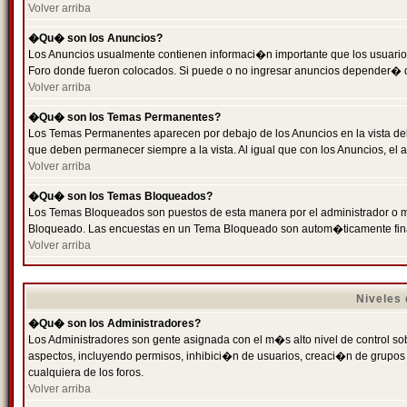
Volver arriba
�Qu� son los Anuncios?
Los Anuncios usualmente contienen informaci�n importante que los usuarios
Foro donde fueron colocados. Si puede o no ingresar anuncios depender� de
Volver arriba
�Qu� son los Temas Permanentes?
Los Temas Permanentes aparecen por debajo de los Anuncios en la vista de
que deben permanecer siempre a la vista. Al igual que con los Anuncios, e
Volver arriba
�Qu� son los Temas Bloqueados?
Los Temas Bloqueados son puestos de esta manera por el administrador o m
Bloqueado. Las encuestas en un Tema Bloqueado son autom�ticamente fin
Volver arriba
Niveles
�Qu� son los Administradores?
Los Administradores son gente asignada con el m�s alto nivel de control sobr
aspectos, incluyendo permisos, inhibici�n de usuarios, creaci�n de grupo
cualquiera de los foros.
Volver arriba