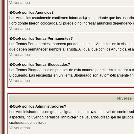
Volver arriba
�Qu� son los Anuncios?
Los Anuncios usualmente contienen informaci�n importante que los usuarios
Foro donde fueron colocados. Si puede o no ingresar anuncios depender� de
Volver arriba
�Qu� son los Temas Permanentes?
Los Temas Permanentes aparecen por debajo de los Anuncios en la vista de
que deben permanecer siempre a la vista. Al igual que con los Anuncios, e
Volver arriba
�Qu� son los Temas Bloqueados?
Los Temas Bloqueados son puestos de esta manera por el administrador o m
Bloqueado. Las encuestas en un Tema Bloqueado son autom�ticamente fin
Volver arriba
Niveles
�Qu� son los Administradores?
Los Administradores son gente asignada con el m�s alto nivel de control sobr
aspectos, incluyendo permisos, inhibici�n de usuarios, creaci�n de grupo
cualquiera de los foros.
Volver arriba