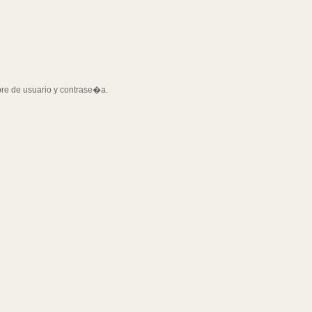
bre de usuario y contrase�a.