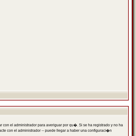
 con el administrador para averiguar por qu�. Si se ha registrado y no ha
cte con el administrador -- puede llegar a haber una configuraci�n