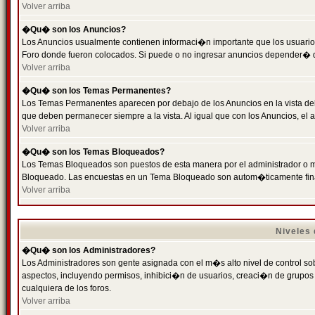
Volver arriba
�Qu� son los Anuncios?
Los Anuncios usualmente contienen informaci�n importante que los usuarios
Foro donde fueron colocados. Si puede o no ingresar anuncios depender� de
Volver arriba
�Qu� son los Temas Permanentes?
Los Temas Permanentes aparecen por debajo de los Anuncios en la vista de
que deben permanecer siempre a la vista. Al igual que con los Anuncios, e
Volver arriba
�Qu� son los Temas Bloqueados?
Los Temas Bloqueados son puestos de esta manera por el administrador o m
Bloqueado. Las encuestas en un Tema Bloqueado son autom�ticamente fin
Volver arriba
Niveles
�Qu� son los Administradores?
Los Administradores son gente asignada con el m�s alto nivel de control sobr
aspectos, incluyendo permisos, inhibici�n de usuarios, creaci�n de grupo
cualquiera de los foros.
Volver arriba