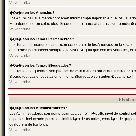
Volver arriba
�Qu� son los Anuncios?
Los Anuncios usualmente contienen informaci�n importante que los usuarios
Foro donde fueron colocados. Si puede o no ingresar anuncios depender� de
Volver arriba
�Qu� son los Temas Permanentes?
Los Temas Permanentes aparecen por debajo de los Anuncios en la vista de
que deben permanecer siempre a la vista. Al igual que con los Anuncios, e
Volver arriba
�Qu� son los Temas Bloqueados?
Los Temas Bloqueados son puestos de esta manera por el administrador o m
Bloqueado. Las encuestas en un Tema Bloqueado son autom�ticamente fin
Volver arriba
Niveles
�Qu� son los Administradores?
Los Administradores son gente asignada con el m�s alto nivel de control sobr
aspectos, incluyendo permisos, inhibici�n de usuarios, creaci�n de grupo
cualquiera de los foros.
Volver arriba