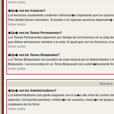
Volver arriba
�Qu� son los Anuncios?
Los Anuncios usualmente contienen informaci�n importante que los usuarios
Foro donde fueron colocados. Si puede o no ingresar anuncios depender� de
Volver arriba
�Qu� son los Temas Permanentes?
Los Temas Permanentes aparecen por debajo de los Anuncios en la vista de
que deben permanecer siempre a la vista. Al igual que con los Anuncios, e
Volver arriba
�Qu� son los Temas Bloqueados?
Los Temas Bloqueados son puestos de esta manera por el administrador o m
Bloqueado. Las encuestas en un Tema Bloqueado son autom�ticamente fin
Volver arriba
Niveles
�Qu� son los Administradores?
Los Administradores son gente asignada con el m�s alto nivel de control sobr
aspectos, incluyendo permisos, inhibici�n de usuarios, creaci�n de grupo
cualquiera de los foros.
Volver arriba