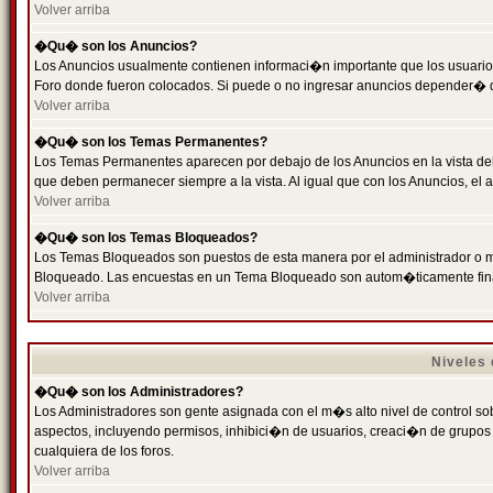
Volver arriba
�Qu� son los Anuncios?
Los Anuncios usualmente contienen informaci�n importante que los usuarios
Foro donde fueron colocados. Si puede o no ingresar anuncios depender� de
Volver arriba
�Qu� son los Temas Permanentes?
Los Temas Permanentes aparecen por debajo de los Anuncios en la vista de
que deben permanecer siempre a la vista. Al igual que con los Anuncios, e
Volver arriba
�Qu� son los Temas Bloqueados?
Los Temas Bloqueados son puestos de esta manera por el administrador o m
Bloqueado. Las encuestas en un Tema Bloqueado son autom�ticamente fin
Volver arriba
Niveles
�Qu� son los Administradores?
Los Administradores son gente asignada con el m�s alto nivel de control sobr
aspectos, incluyendo permisos, inhibici�n de usuarios, creaci�n de grupo
cualquiera de los foros.
Volver arriba