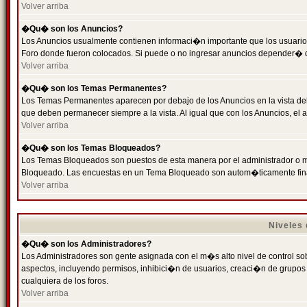
Volver arriba
�Qu� son los Anuncios?
Los Anuncios usualmente contienen informaci�n importante que los usuarios
Foro donde fueron colocados. Si puede o no ingresar anuncios depender� de
Volver arriba
�Qu� son los Temas Permanentes?
Los Temas Permanentes aparecen por debajo de los Anuncios en la vista de
que deben permanecer siempre a la vista. Al igual que con los Anuncios, e
Volver arriba
�Qu� son los Temas Bloqueados?
Los Temas Bloqueados son puestos de esta manera por el administrador o m
Bloqueado. Las encuestas en un Tema Bloqueado son autom�ticamente fin
Volver arriba
Niveles
�Qu� son los Administradores?
Los Administradores son gente asignada con el m�s alto nivel de control sobr
aspectos, incluyendo permisos, inhibici�n de usuarios, creaci�n de grupo
cualquiera de los foros.
Volver arriba