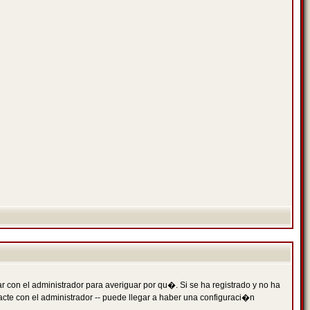
 con el administrador para averiguar por qu�. Si se ha registrado y no ha
cte con el administrador -- puede llegar a haber una configuraci�n