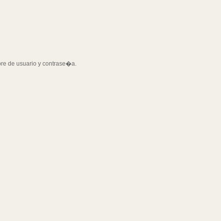
bre de usuario y contrase�a.