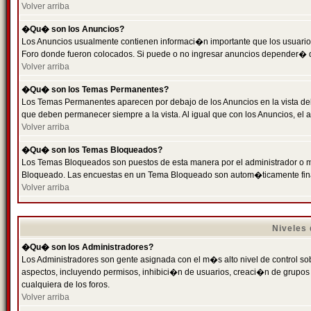
Volver arriba
�Qu� son los Anuncios?
Los Anuncios usualmente contienen informaci�n importante que los usuarios
Foro donde fueron colocados. Si puede o no ingresar anuncios depender� de
Volver arriba
�Qu� son los Temas Permanentes?
Los Temas Permanentes aparecen por debajo de los Anuncios en la vista de
que deben permanecer siempre a la vista. Al igual que con los Anuncios, e
Volver arriba
�Qu� son los Temas Bloqueados?
Los Temas Bloqueados son puestos de esta manera por el administrador o m
Bloqueado. Las encuestas en un Tema Bloqueado son autom�ticamente fin
Volver arriba
Niveles
�Qu� son los Administradores?
Los Administradores son gente asignada con el m�s alto nivel de control sobr
aspectos, incluyendo permisos, inhibici�n de usuarios, creaci�n de grupo
cualquiera de los foros.
Volver arriba