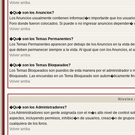
Volver arriba
�Qu� son los Anuncios?
Los Anuncios usualmente contienen informaci�n importante que los usuarios
Foro donde fueron colocados. Si puede o no ingresar anuncios depender� de
Volver arriba
�Qu� son los Temas Permanentes?
Los Temas Permanentes aparecen por debajo de los Anuncios en la vista de
que deben permanecer siempre a la vista. Al igual que con los Anuncios, e
Volver arriba
�Qu� son los Temas Bloqueados?
Los Temas Bloqueados son puestos de esta manera por el administrador o m
Bloqueado. Las encuestas en un Tema Bloqueado son autom�ticamente fin
Volver arriba
Niveles
�Qu� son los Administradores?
Los Administradores son gente asignada con el m�s alto nivel de control sobr
aspectos, incluyendo permisos, inhibici�n de usuarios, creaci�n de grupo
cualquiera de los foros.
Volver arriba