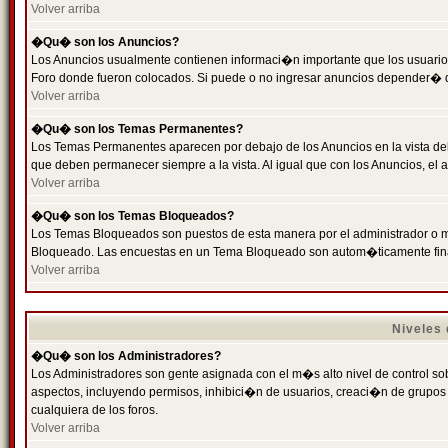
Volver arriba
�Qu� son los Anuncios?
Los Anuncios usualmente contienen informaci�n importante que los usuarios
Foro donde fueron colocados. Si puede o no ingresar anuncios depender� de
Volver arriba
�Qu� son los Temas Permanentes?
Los Temas Permanentes aparecen por debajo de los Anuncios en la vista de
que deben permanecer siempre a la vista. Al igual que con los Anuncios, e
Volver arriba
�Qu� son los Temas Bloqueados?
Los Temas Bloqueados son puestos de esta manera por el administrador o m
Bloqueado. Las encuestas en un Tema Bloqueado son autom�ticamente fin
Volver arriba
Niveles
�Qu� son los Administradores?
Los Administradores son gente asignada con el m�s alto nivel de control sobr
aspectos, incluyendo permisos, inhibici�n de usuarios, creaci�n de grupo
cualquiera de los foros.
Volver arriba