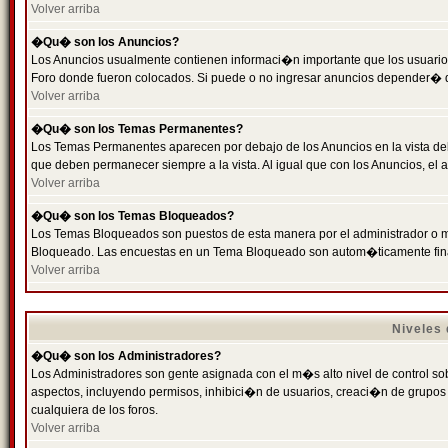
Volver arriba
�Qu� son los Anuncios?
Los Anuncios usualmente contienen informaci�n importante que los usuarios
Foro donde fueron colocados. Si puede o no ingresar anuncios depender� de
Volver arriba
�Qu� son los Temas Permanentes?
Los Temas Permanentes aparecen por debajo de los Anuncios en la vista de
que deben permanecer siempre a la vista. Al igual que con los Anuncios, e
Volver arriba
�Qu� son los Temas Bloqueados?
Los Temas Bloqueados son puestos de esta manera por el administrador o m
Bloqueado. Las encuestas en un Tema Bloqueado son autom�ticamente fin
Volver arriba
Niveles
�Qu� son los Administradores?
Los Administradores son gente asignada con el m�s alto nivel de control sobr
aspectos, incluyendo permisos, inhibici�n de usuarios, creaci�n de grupo
cualquiera de los foros.
Volver arriba