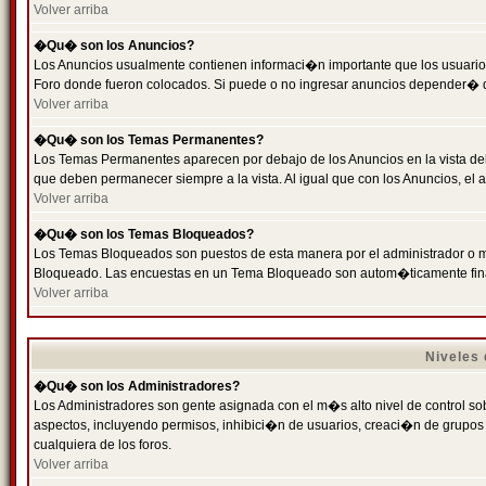
Volver arriba
�Qu� son los Anuncios?
Los Anuncios usualmente contienen informaci�n importante que los usuarios
Foro donde fueron colocados. Si puede o no ingresar anuncios depender� de
Volver arriba
�Qu� son los Temas Permanentes?
Los Temas Permanentes aparecen por debajo de los Anuncios en la vista de
que deben permanecer siempre a la vista. Al igual que con los Anuncios, e
Volver arriba
�Qu� son los Temas Bloqueados?
Los Temas Bloqueados son puestos de esta manera por el administrador o m
Bloqueado. Las encuestas en un Tema Bloqueado son autom�ticamente fin
Volver arriba
Niveles
�Qu� son los Administradores?
Los Administradores son gente asignada con el m�s alto nivel de control sobr
aspectos, incluyendo permisos, inhibici�n de usuarios, creaci�n de grupo
cualquiera de los foros.
Volver arriba