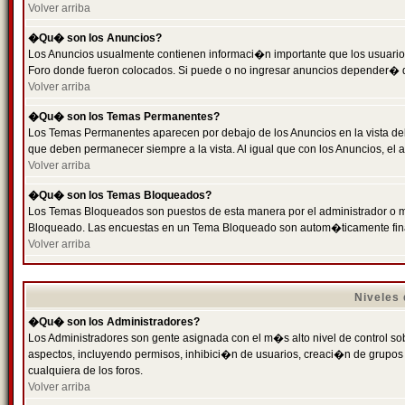
Volver arriba
�Qu� son los Anuncios?
Los Anuncios usualmente contienen informaci�n importante que los usuarios
Foro donde fueron colocados. Si puede o no ingresar anuncios depender� de
Volver arriba
�Qu� son los Temas Permanentes?
Los Temas Permanentes aparecen por debajo de los Anuncios en la vista de
que deben permanecer siempre a la vista. Al igual que con los Anuncios, e
Volver arriba
�Qu� son los Temas Bloqueados?
Los Temas Bloqueados son puestos de esta manera por el administrador o m
Bloqueado. Las encuestas en un Tema Bloqueado son autom�ticamente fin
Volver arriba
Niveles
�Qu� son los Administradores?
Los Administradores son gente asignada con el m�s alto nivel de control sobr
aspectos, incluyendo permisos, inhibici�n de usuarios, creaci�n de grupo
cualquiera de los foros.
Volver arriba