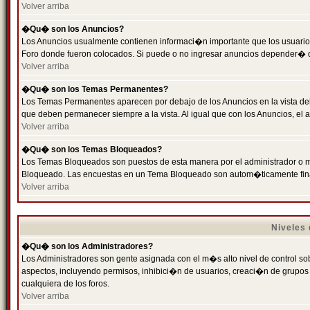
Volver arriba
�Qu� son los Anuncios?
Los Anuncios usualmente contienen informaci�n importante que los usuarios
Foro donde fueron colocados. Si puede o no ingresar anuncios depender� de
Volver arriba
�Qu� son los Temas Permanentes?
Los Temas Permanentes aparecen por debajo de los Anuncios en la vista de
que deben permanecer siempre a la vista. Al igual que con los Anuncios, e
Volver arriba
�Qu� son los Temas Bloqueados?
Los Temas Bloqueados son puestos de esta manera por el administrador o m
Bloqueado. Las encuestas en un Tema Bloqueado son autom�ticamente fin
Volver arriba
Niveles
�Qu� son los Administradores?
Los Administradores son gente asignada con el m�s alto nivel de control sobr
aspectos, incluyendo permisos, inhibici�n de usuarios, creaci�n de grupo
cualquiera de los foros.
Volver arriba