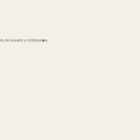
bre de usuario y contrase�a.