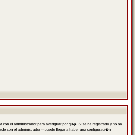
 con el administrador para averiguar por qu�. Si se ha registrado y no ha
cte con el administrador -- puede llegar a haber una configuraci�n