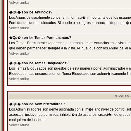
Volver arriba
�Qu� son los Anuncios?
Los Anuncios usualmente contienen informaci�n importante que los usuarios
Foro donde fueron colocados. Si puede o no ingresar anuncios depender� de
Volver arriba
�Qu� son los Temas Permanentes?
Los Temas Permanentes aparecen por debajo de los Anuncios en la vista de
que deben permanecer siempre a la vista. Al igual que con los Anuncios, e
Volver arriba
�Qu� son los Temas Bloqueados?
Los Temas Bloqueados son puestos de esta manera por el administrador o m
Bloqueado. Las encuestas en un Tema Bloqueado son autom�ticamente fin
Volver arriba
Niveles
�Qu� son los Administradores?
Los Administradores son gente asignada con el m�s alto nivel de control sobr
aspectos, incluyendo permisos, inhibici�n de usuarios, creaci�n de grupo
cualquiera de los foros.
Volver arriba