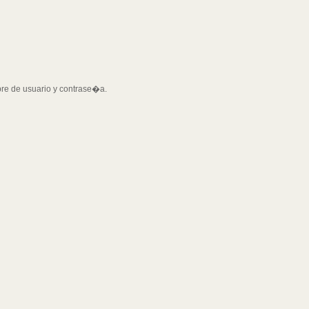
bre de usuario y contrase�a.