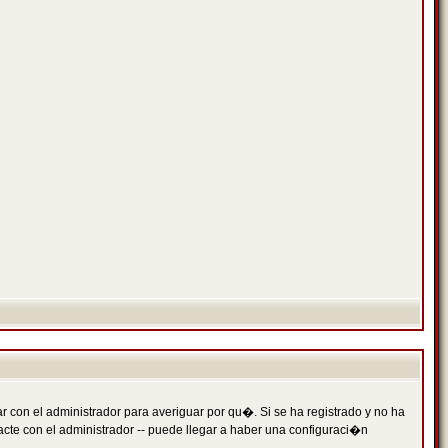
 con el administrador para averiguar por qu�. Si se ha registrado y no ha
cte con el administrador -- puede llegar a haber una configuraci�n