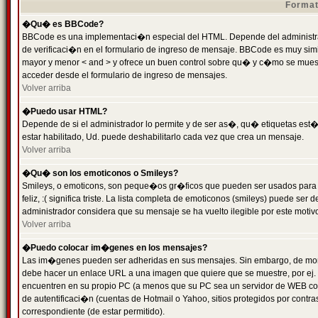
Format
�Qu� es BBCode?
BBCode es una implementaci�n especial del HTML. Depende del administrad
de verificaci�n en el formulario de ingreso de mensaje. BBCode es muy simila
mayor y menor < and > y ofrece un buen control sobre qu� y c�mo se mue
acceder desde el formulario de ingreso de mensajes.
Volver arriba
�Puedo usar HTML?
Depende de si el administrador lo permite y de ser as�, qu� etiquetas est�
estar habilitado, Ud. puede deshabilitarlo cada vez que crea un mensaje.
Volver arriba
�Qu� son los emoticonos o Smileys?
Smileys, o emoticons, son peque�os gr�ficos que pueden ser usados para 
feliz, :( significa triste. La lista completa de emoticonos (smileys) puede s
administrador considera que su mensaje se ha vuelto ilegible por este motivo
Volver arriba
�Puedo colocar im�genes en los mensajes?
Las im�genes pueden ser adheridas en sus mensajes. Sin embargo, de mome
debe hacer un enlace URL a una imagen que quiere que se muestre, por ej.
encuentren en su propio PC (a menos que su PC sea un servidor de WEB c
de autentificaci�n (cuentas de Hotmail o Yahoo, sitios protegidos por contr
correspondiente (de estar permitido).