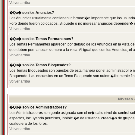
Volver arriba
�Qu� son los Anuncios?
Los Anuncios usualmente contienen informaci�n importante que los usuarios
Foro donde fueron colocados. Si puede o no ingresar anuncios depender� de
Volver arriba
�Qu� son los Temas Permanentes?
Los Temas Permanentes aparecen por debajo de los Anuncios en la vista de
que deben permanecer siempre a la vista. Al igual que con los Anuncios, e
Volver arriba
�Qu� son los Temas Bloqueados?
Los Temas Bloqueados son puestos de esta manera por el administrador o m
Bloqueado. Las encuestas en un Tema Bloqueado son autom�ticamente fin
Volver arriba
Niveles
�Qu� son los Administradores?
Los Administradores son gente asignada con el m�s alto nivel de control sobr
aspectos, incluyendo permisos, inhibici�n de usuarios, creaci�n de grupo
cualquiera de los foros.
Volver arriba