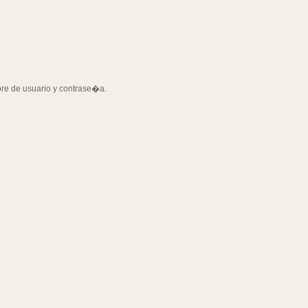
bre de usuario y contrase�a.