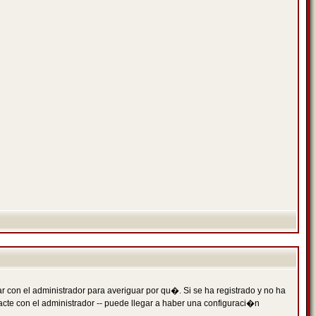
 con el administrador para averiguar por qu�. Si se ha registrado y no ha
cte con el administrador -- puede llegar a haber una configuraci�n