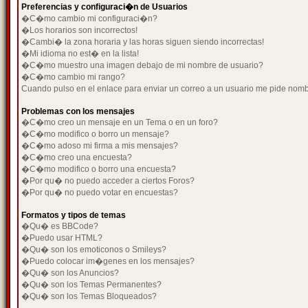
Preferencias y configuraci�n de Usuarios
�C�mo cambio mi configuraci�n?
�Los horarios son incorrectos!
�Cambi� la zona horaria y las horas siguen siendo incorrectas!
�Mi idioma no est� en la lista!
�C�mo muestro una imagen debajo de mi nombre de usuario?
�C�mo cambio mi rango?
Cuando pulso en el enlace para enviar un correo a un usuario me pide nom
Problemas con los mensajes
�C�mo creo un mensaje en un Tema o en un foro?
�C�mo modifico o borro un mensaje?
�C�mo adoso mi firma a mis mensajes?
�C�mo creo una encuesta?
�C�mo modifico o borro una encuesta?
�Por qu� no puedo acceder a ciertos Foros?
�Por qu� no puedo votar en encuestas?
Formatos y tipos de temas
�Qu� es BBCode?
�Puedo usar HTML?
�Qu� son los emoticonos o Smileys?
�Puedo colocar im�genes en los mensajes?
�Qu� son los Anuncios?
�Qu� son los Temas Permanentes?
�Qu� son los Temas Bloqueados?