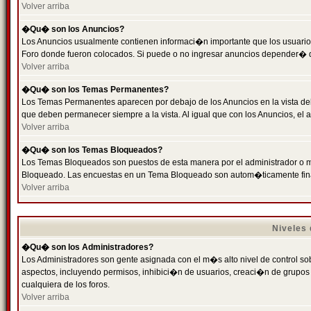
Volver arriba
�Qu� son los Anuncios?
Los Anuncios usualmente contienen informaci�n importante que los usuarios
Foro donde fueron colocados. Si puede o no ingresar anuncios depender� de
Volver arriba
�Qu� son los Temas Permanentes?
Los Temas Permanentes aparecen por debajo de los Anuncios en la vista de
que deben permanecer siempre a la vista. Al igual que con los Anuncios, e
Volver arriba
�Qu� son los Temas Bloqueados?
Los Temas Bloqueados son puestos de esta manera por el administrador o m
Bloqueado. Las encuestas en un Tema Bloqueado son autom�ticamente fin
Volver arriba
Niveles
�Qu� son los Administradores?
Los Administradores son gente asignada con el m�s alto nivel de control sobr
aspectos, incluyendo permisos, inhibici�n de usuarios, creaci�n de grupo
cualquiera de los foros.
Volver arriba