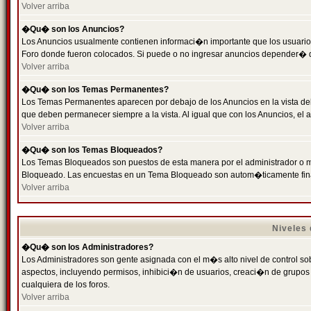
Volver arriba
�Qu� son los Anuncios?
Los Anuncios usualmente contienen informaci�n importante que los usuarios
Foro donde fueron colocados. Si puede o no ingresar anuncios depender� de
Volver arriba
�Qu� son los Temas Permanentes?
Los Temas Permanentes aparecen por debajo de los Anuncios en la vista de
que deben permanecer siempre a la vista. Al igual que con los Anuncios, e
Volver arriba
�Qu� son los Temas Bloqueados?
Los Temas Bloqueados son puestos de esta manera por el administrador o m
Bloqueado. Las encuestas en un Tema Bloqueado son autom�ticamente fin
Volver arriba
Niveles
�Qu� son los Administradores?
Los Administradores son gente asignada con el m�s alto nivel de control sobr
aspectos, incluyendo permisos, inhibici�n de usuarios, creaci�n de grupo
cualquiera de los foros.
Volver arriba