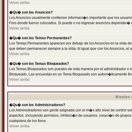
Volver arriba
�Qu� son los Anuncios?
Los Anuncios usualmente contienen informaci�n importante que los usuarios
Foro donde fueron colocados. Si puede o no ingresar anuncios depender� de
Volver arriba
�Qu� son los Temas Permanentes?
Los Temas Permanentes aparecen por debajo de los Anuncios en la vista de
que deben permanecer siempre a la vista. Al igual que con los Anuncios, e
Volver arriba
�Qu� son los Temas Bloqueados?
Los Temas Bloqueados son puestos de esta manera por el administrador o m
Bloqueado. Las encuestas en un Tema Bloqueado son autom�ticamente fin
Volver arriba
Niveles
�Qu� son los Administradores?
Los Administradores son gente asignada con el m�s alto nivel de control sobr
aspectos, incluyendo permisos, inhibici�n de usuarios, creaci�n de grupo
cualquiera de los foros.
Volver arriba