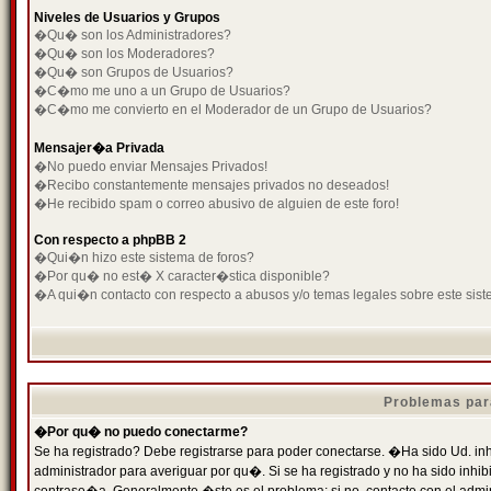
Niveles de Usuarios y Grupos
�Qu� son los Administradores?
�Qu� son los Moderadores?
�Qu� son Grupos de Usuarios?
�C�mo me uno a un Grupo de Usuarios?
�C�mo me convierto en el Moderador de un Grupo de Usuarios?
Mensajer�a Privada
�No puedo enviar Mensajes Privados!
�Recibo constantemente mensajes privados no deseados!
�He recibido spam o correo abusivo de alguien de este foro!
Con respecto a phpBB 2
�Qui�n hizo este sistema de foros?
�Por qu� no est� X caracter�stica disponible?
�A qui�n contacto con respecto a abusos y/o temas legales sobre este sist
Problemas par
�Por qu� no puedo conectarme?
Se ha registrado? Debe registrarse para poder conectarse. �Ha sido Ud. inh
administrador para averiguar por qu�. Si se ha registrado y no ha sido inh