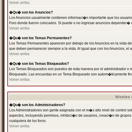
Volver arriba
�Qu� son los Anuncios?
Los Anuncios usualmente contienen informaci�n importante que los usuarios
Foro donde fueron colocados. Si puede o no ingresar anuncios depender� de
Volver arriba
�Qu� son los Temas Permanentes?
Los Temas Permanentes aparecen por debajo de los Anuncios en la vista de
que deben permanecer siempre a la vista. Al igual que con los Anuncios, e
Volver arriba
�Qu� son los Temas Bloqueados?
Los Temas Bloqueados son puestos de esta manera por el administrador o m
Bloqueado. Las encuestas en un Tema Bloqueado son autom�ticamente fin
Volver arriba
Niveles
�Qu� son los Administradores?
Los Administradores son gente asignada con el m�s alto nivel de control sobr
aspectos, incluyendo permisos, inhibici�n de usuarios, creaci�n de grupo
cualquiera de los foros.
Volver arriba