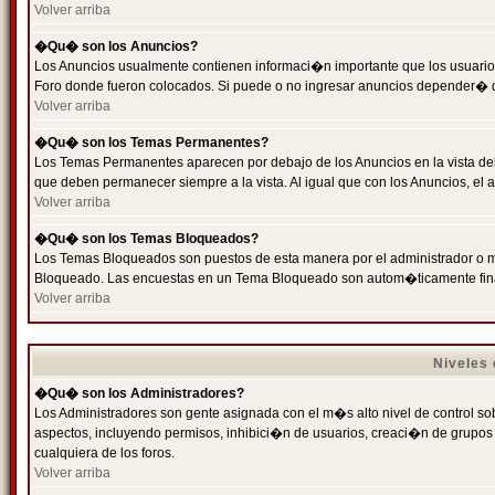
Volver arriba
�Qu� son los Anuncios?
Los Anuncios usualmente contienen informaci�n importante que los usuarios
Foro donde fueron colocados. Si puede o no ingresar anuncios depender� de
Volver arriba
�Qu� son los Temas Permanentes?
Los Temas Permanentes aparecen por debajo de los Anuncios en la vista de
que deben permanecer siempre a la vista. Al igual que con los Anuncios, e
Volver arriba
�Qu� son los Temas Bloqueados?
Los Temas Bloqueados son puestos de esta manera por el administrador o m
Bloqueado. Las encuestas en un Tema Bloqueado son autom�ticamente fin
Volver arriba
Niveles
�Qu� son los Administradores?
Los Administradores son gente asignada con el m�s alto nivel de control sobr
aspectos, incluyendo permisos, inhibici�n de usuarios, creaci�n de grupo
cualquiera de los foros.
Volver arriba