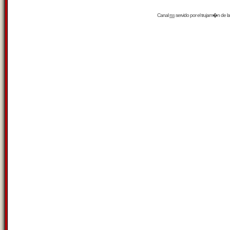
Canal
rss
servido por el
trujam�n
de la