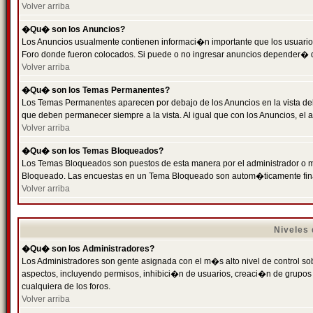
Volver arriba
�Qu� son los Anuncios?
Los Anuncios usualmente contienen informaci�n importante que los usuarios
Foro donde fueron colocados. Si puede o no ingresar anuncios depender� de
Volver arriba
�Qu� son los Temas Permanentes?
Los Temas Permanentes aparecen por debajo de los Anuncios en la vista de
que deben permanecer siempre a la vista. Al igual que con los Anuncios, e
Volver arriba
�Qu� son los Temas Bloqueados?
Los Temas Bloqueados son puestos de esta manera por el administrador o m
Bloqueado. Las encuestas en un Tema Bloqueado son autom�ticamente fin
Volver arriba
Niveles
�Qu� son los Administradores?
Los Administradores son gente asignada con el m�s alto nivel de control sobr
aspectos, incluyendo permisos, inhibici�n de usuarios, creaci�n de grupo
cualquiera de los foros.
Volver arriba