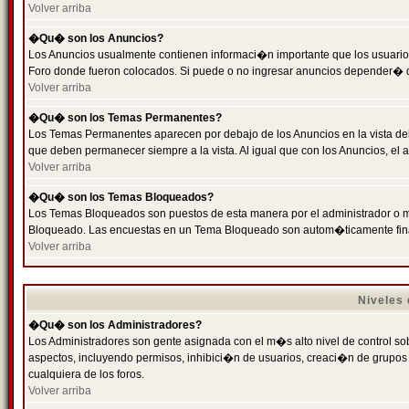
Volver arriba
�Qu� son los Anuncios?
Los Anuncios usualmente contienen informaci�n importante que los usuarios
Foro donde fueron colocados. Si puede o no ingresar anuncios depender� de
Volver arriba
�Qu� son los Temas Permanentes?
Los Temas Permanentes aparecen por debajo de los Anuncios en la vista de
que deben permanecer siempre a la vista. Al igual que con los Anuncios, e
Volver arriba
�Qu� son los Temas Bloqueados?
Los Temas Bloqueados son puestos de esta manera por el administrador o m
Bloqueado. Las encuestas en un Tema Bloqueado son autom�ticamente fin
Volver arriba
Niveles
�Qu� son los Administradores?
Los Administradores son gente asignada con el m�s alto nivel de control sobr
aspectos, incluyendo permisos, inhibici�n de usuarios, creaci�n de grupo
cualquiera de los foros.
Volver arriba