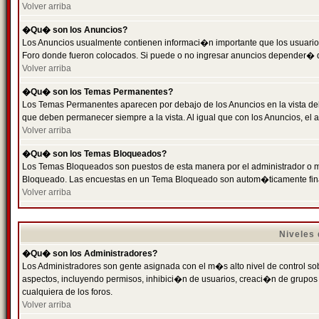
Volver arriba
�Qu� son los Anuncios?
Los Anuncios usualmente contienen informaci�n importante que los usuarios
Foro donde fueron colocados. Si puede o no ingresar anuncios depender� de
Volver arriba
�Qu� son los Temas Permanentes?
Los Temas Permanentes aparecen por debajo de los Anuncios en la vista de
que deben permanecer siempre a la vista. Al igual que con los Anuncios, e
Volver arriba
�Qu� son los Temas Bloqueados?
Los Temas Bloqueados son puestos de esta manera por el administrador o m
Bloqueado. Las encuestas en un Tema Bloqueado son autom�ticamente fin
Volver arriba
Niveles
�Qu� son los Administradores?
Los Administradores son gente asignada con el m�s alto nivel de control sobr
aspectos, incluyendo permisos, inhibici�n de usuarios, creaci�n de grupo
cualquiera de los foros.
Volver arriba