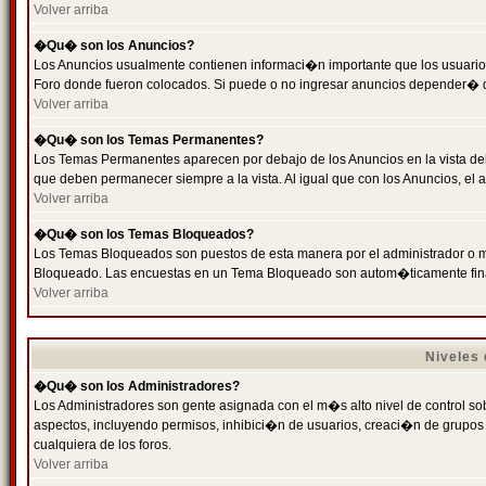
Volver arriba
�Qu� son los Anuncios?
Los Anuncios usualmente contienen informaci�n importante que los usuarios
Foro donde fueron colocados. Si puede o no ingresar anuncios depender� de
Volver arriba
�Qu� son los Temas Permanentes?
Los Temas Permanentes aparecen por debajo de los Anuncios en la vista de
que deben permanecer siempre a la vista. Al igual que con los Anuncios, e
Volver arriba
�Qu� son los Temas Bloqueados?
Los Temas Bloqueados son puestos de esta manera por el administrador o m
Bloqueado. Las encuestas en un Tema Bloqueado son autom�ticamente fin
Volver arriba
Niveles
�Qu� son los Administradores?
Los Administradores son gente asignada con el m�s alto nivel de control sobr
aspectos, incluyendo permisos, inhibici�n de usuarios, creaci�n de grupo
cualquiera de los foros.
Volver arriba