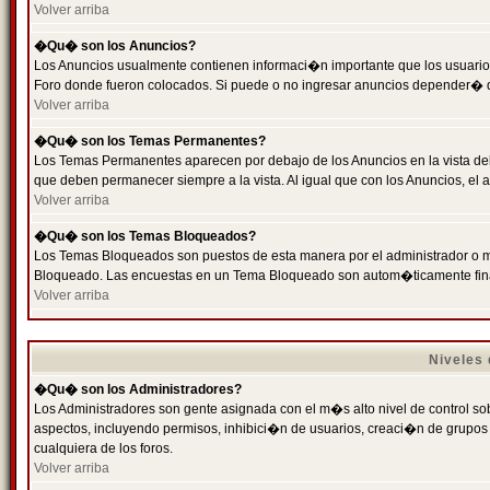
Volver arriba
�Qu� son los Anuncios?
Los Anuncios usualmente contienen informaci�n importante que los usuarios
Foro donde fueron colocados. Si puede o no ingresar anuncios depender� de
Volver arriba
�Qu� son los Temas Permanentes?
Los Temas Permanentes aparecen por debajo de los Anuncios en la vista de
que deben permanecer siempre a la vista. Al igual que con los Anuncios, e
Volver arriba
�Qu� son los Temas Bloqueados?
Los Temas Bloqueados son puestos de esta manera por el administrador o m
Bloqueado. Las encuestas en un Tema Bloqueado son autom�ticamente fin
Volver arriba
Niveles
�Qu� son los Administradores?
Los Administradores son gente asignada con el m�s alto nivel de control sobr
aspectos, incluyendo permisos, inhibici�n de usuarios, creaci�n de grupo
cualquiera de los foros.
Volver arriba