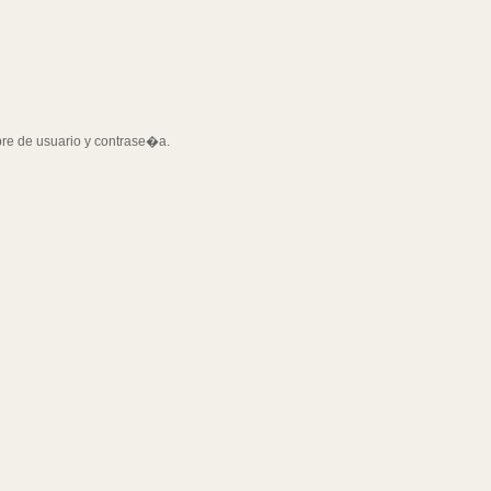
bre de usuario y contrase�a.