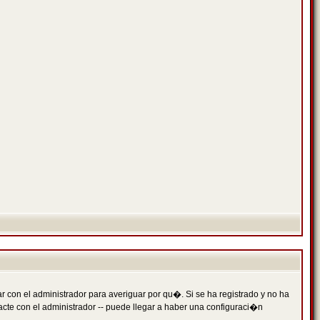
 con el administrador para averiguar por qu�. Si se ha registrado y no ha
cte con el administrador -- puede llegar a haber una configuraci�n