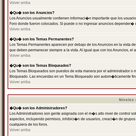
Volver arriba
�Qu� son los Anuncios?
Los Anuncios usualmente contienen informaci�n importante que los usuarios
Foro donde fueron colocados. Si puede o no ingresar anuncios depender� de
Volver arriba
�Qu� son los Temas Permanentes?
Los Temas Permanentes aparecen por debajo de los Anuncios en la vista de
que deben permanecer siempre a la vista. Al igual que con los Anuncios, e
Volver arriba
�Qu� son los Temas Bloqueados?
Los Temas Bloqueados son puestos de esta manera por el administrador o m
Bloqueado. Las encuestas en un Tema Bloqueado son autom�ticamente fin
Volver arriba
Niveles
�Qu� son los Administradores?
Los Administradores son gente asignada con el m�s alto nivel de control sobr
aspectos, incluyendo permisos, inhibici�n de usuarios, creaci�n de grupo
cualquiera de los foros.
Volver arriba