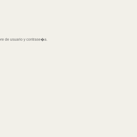
bre de usuario y contrase�a.