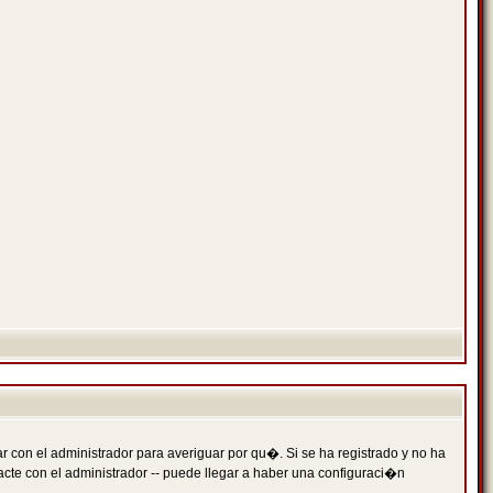
 con el administrador para averiguar por qu�. Si se ha registrado y no ha
cte con el administrador -- puede llegar a haber una configuraci�n