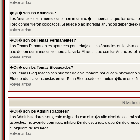
Volver arriba
�Qu� son los Anuncios?
Los Anuncios usualmente contienen informaci�n importante que los usuarios
Foro donde fueron colocados. Si puede o no ingresar anuncios depender� de
Volver arriba
�Qu� son los Temas Permanentes?
Los Temas Permanentes aparecen por debajo de los Anuncios en la vista de
que deben permanecer siempre a la vista. Al igual que con los Anuncios, e
Volver arriba
�Qu� son los Temas Bloqueados?
Los Temas Bloqueados son puestos de esta manera por el administrador o m
Bloqueado. Las encuestas en un Tema Bloqueado son autom�ticamente fin
Volver arriba
Niveles
�Qu� son los Administradores?
Los Administradores son gente asignada con el m�s alto nivel de control sobr
aspectos, incluyendo permisos, inhibici�n de usuarios, creaci�n de grupo
cualquiera de los foros.
Volver arriba