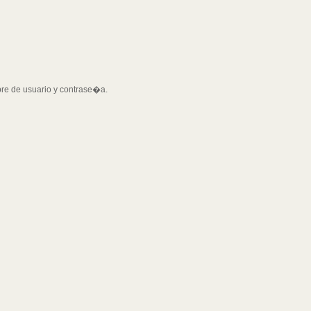
bre de usuario y contrase�a.