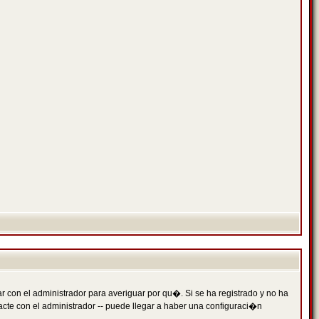
 con el administrador para averiguar por qu�. Si se ha registrado y no ha
cte con el administrador -- puede llegar a haber una configuraci�n