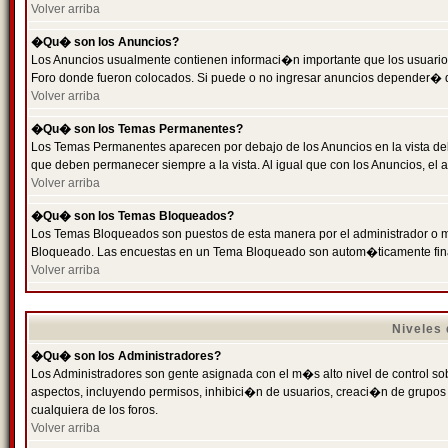
Volver arriba
�Qu� son los Anuncios?
Los Anuncios usualmente contienen informaci�n importante que los usuarios
Foro donde fueron colocados. Si puede o no ingresar anuncios depender� de
Volver arriba
�Qu� son los Temas Permanentes?
Los Temas Permanentes aparecen por debajo de los Anuncios en la vista de
que deben permanecer siempre a la vista. Al igual que con los Anuncios, e
Volver arriba
�Qu� son los Temas Bloqueados?
Los Temas Bloqueados son puestos de esta manera por el administrador o m
Bloqueado. Las encuestas en un Tema Bloqueado son autom�ticamente fin
Volver arriba
Niveles
�Qu� son los Administradores?
Los Administradores son gente asignada con el m�s alto nivel de control sobr
aspectos, incluyendo permisos, inhibici�n de usuarios, creaci�n de grupo
cualquiera de los foros.
Volver arriba