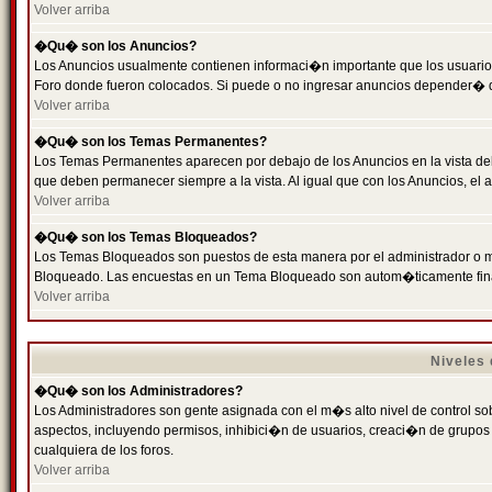
Volver arriba
�Qu� son los Anuncios?
Los Anuncios usualmente contienen informaci�n importante que los usuarios
Foro donde fueron colocados. Si puede o no ingresar anuncios depender� de
Volver arriba
�Qu� son los Temas Permanentes?
Los Temas Permanentes aparecen por debajo de los Anuncios en la vista de
que deben permanecer siempre a la vista. Al igual que con los Anuncios, e
Volver arriba
�Qu� son los Temas Bloqueados?
Los Temas Bloqueados son puestos de esta manera por el administrador o m
Bloqueado. Las encuestas en un Tema Bloqueado son autom�ticamente fin
Volver arriba
Niveles
�Qu� son los Administradores?
Los Administradores son gente asignada con el m�s alto nivel de control sobr
aspectos, incluyendo permisos, inhibici�n de usuarios, creaci�n de grupo
cualquiera de los foros.
Volver arriba