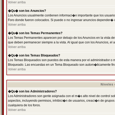
Volver arriba
�Qu� son los Anuncios?
Los Anuncios usualmente contienen informaci�n importante que los usuarios
Foro donde fueron colocados. Si puede o no ingresar anuncios depender� de
Volver arriba
�Qu� son los Temas Permanentes?
Los Temas Permanentes aparecen por debajo de los Anuncios en la vista de
que deben permanecer siempre a la vista. Al igual que con los Anuncios, e
Volver arriba
�Qu� son los Temas Bloqueados?
Los Temas Bloqueados son puestos de esta manera por el administrador o m
Bloqueado. Las encuestas en un Tema Bloqueado son autom�ticamente fin
Volver arriba
Niveles
�Qu� son los Administradores?
Los Administradores son gente asignada con el m�s alto nivel de control sobr
aspectos, incluyendo permisos, inhibici�n de usuarios, creaci�n de grupo
cualquiera de los foros.
Volver arriba