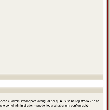
 con el administrador para averiguar por qu�. Si se ha registrado y no ha
cte con el administrador -- puede llegar a haber una configuraci�n