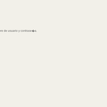
bre de usuario y contrase�a.