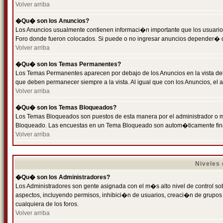
Volver arriba
�Qu� son los Anuncios?
Los Anuncios usualmente contienen informaci�n importante que los usuarios
Foro donde fueron colocados. Si puede o no ingresar anuncios depender� de
Volver arriba
�Qu� son los Temas Permanentes?
Los Temas Permanentes aparecen por debajo de los Anuncios en la vista de
que deben permanecer siempre a la vista. Al igual que con los Anuncios, e
Volver arriba
�Qu� son los Temas Bloqueados?
Los Temas Bloqueados son puestos de esta manera por el administrador o m
Bloqueado. Las encuestas en un Tema Bloqueado son autom�ticamente fin
Volver arriba
Niveles
�Qu� son los Administradores?
Los Administradores son gente asignada con el m�s alto nivel de control sobr
aspectos, incluyendo permisos, inhibici�n de usuarios, creaci�n de grupo
cualquiera de los foros.
Volver arriba