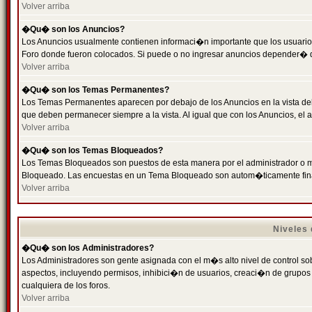
Volver arriba
�Qu� son los Anuncios?
Los Anuncios usualmente contienen informaci�n importante que los usuarios
Foro donde fueron colocados. Si puede o no ingresar anuncios depender� de
Volver arriba
�Qu� son los Temas Permanentes?
Los Temas Permanentes aparecen por debajo de los Anuncios en la vista de
que deben permanecer siempre a la vista. Al igual que con los Anuncios, e
Volver arriba
�Qu� son los Temas Bloqueados?
Los Temas Bloqueados son puestos de esta manera por el administrador o m
Bloqueado. Las encuestas en un Tema Bloqueado son autom�ticamente fin
Volver arriba
Niveles
�Qu� son los Administradores?
Los Administradores son gente asignada con el m�s alto nivel de control sobr
aspectos, incluyendo permisos, inhibici�n de usuarios, creaci�n de grupo
cualquiera de los foros.
Volver arriba